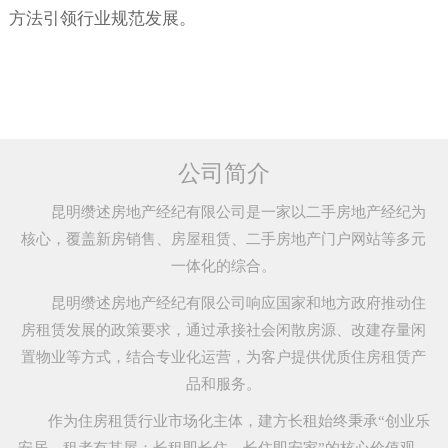
方法引领行业规范发展。
公司简介
昆明缵述房地产经纪有限公司是一家以二手房地产经纪为
核心，覆盖新房销售、房屋租赁、二手房地产门户网站等多元
一体化的综合。
昆明缵述房地产经纪有限公司响应国家和地方政府推动住
房租赁发展的政策要求，通过承接社会闲散房源、改建存量闲
置物业等方式，结合专业化运营，为客户提供优质住房租赁产
品和服务。
作为住房租赁行业市场化主体，建方长租始终秉承“创业乐
安居，租者有其屋；长租即长住，长住即安家”的核心价值观，