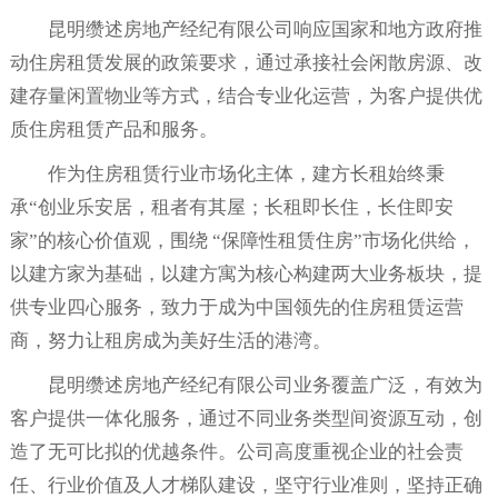
昆明缵述房地产经纪有限公司响应国家和地方政府推
动住房租赁发展的政策要求，通过承接社会闲散房源、改
建存量闲置物业等方式，结合专业化运营，为客户提供优
质住房租赁产品和服务。
作为住房租赁行业市场化主体，建方长租始终秉
承“创业乐安居，租者有其屋；长租即长住，长住即安
家”的核心价值观，围绕 “保障性租赁住房”市场化供给，
以建方家为基础，以建方寓为核心构建两大业务板块，提
供专业四心服务，致力于成为中国领先的住房租赁运营
商，努力让租房成为美好生活的港湾。
昆明缵述房地产经纪有限公司
业务覆盖广泛，有效为
客户提供一体化服务，通过不同业务类型间资源互动，创
造了无可比拟的优越条件。公司高度重视企业的社会责
任、行业价值及人才梯队建设，坚守行业准则，坚持正确