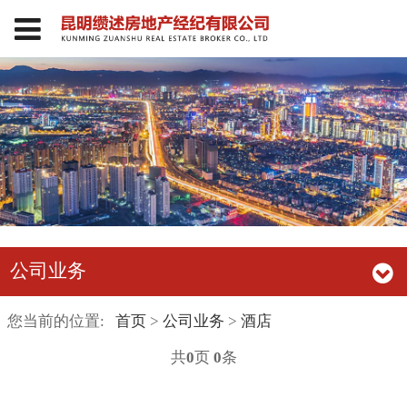
公司业务
您当前的位置:
首页
>
公司业务
>
酒店
共
0
页
0
条