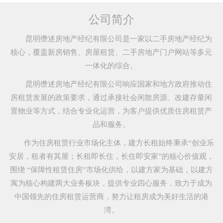
公司简介
昆明缵述房地产经纪有限公司是一家以二手房地产经纪为
核心，覆盖新房销售、房屋租赁、二手房地产门户网站等多元
一体化的综合。
昆明缵述房地产经纪有限公司响应国家和地方政府推动住
房租赁发展的政策要求，通过承接社会闲散房源、改建存量闲
置物业等方式，结合专业化运营，为客户提供优质住房租赁产
品和服务。
作为住房租赁行业市场化主体，建方长租始终秉承“创业乐
安居，租者有其屋；长租即长住，长住即安家”的核心价值观，
围绕 “保障性租赁住房”市场化供给，以建方家为基础，以建方
寓为核心构建两大业务板块，提供专业四心服务，致力于成为
中国领先的住房租赁运营商，努力让租房成为美好生活的港
湾。